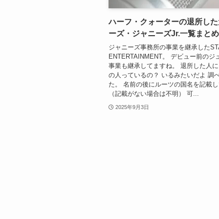
ハーフ・クォーターの退所した
ーズ・ジャニーズJr.一覧まとめ
ジャニーズ事務所の事業を継承したSTA
ENTERTAINMENT。 デビュー前の
事業も継承してますね。 退所した人
の人っているの？ いるみたいだよ 調
た。 名前の後にルーツの国名を記載
（記載がない場合は不明） 可...
2025年9月3日