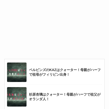
ペルピンズのKAZはクォーター！母親がハーフ
で祖母がフィリピン出身！
杉原杏璃はクォーター！母親がハーフで祖父が
オランダ人！